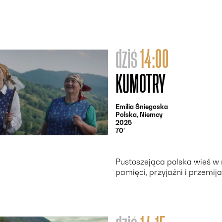
dziś
14:00
KUMOTRY
Emilia Śniegoska
Polska, Niemcy
2025
70’
Pustoszejąca polska wieś w 
pamięci, przyjaźni i przemija