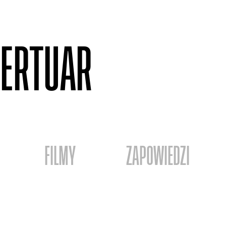
ERTUAR
FILMY
ZAPOWIEDZI