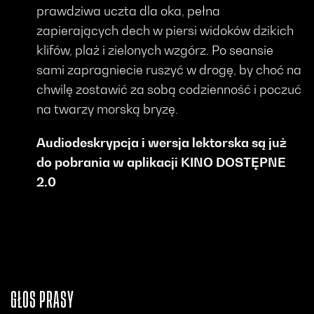
prawdziwa uczta dla oka, pełna
zapierających dech w piersi widoków dzikich
klifów, plaż i zielonych wzgórz. Po seansie
sami zapragniecie ruszyć w drogę, by choć na
chwilę zostawić za sobą codzienność i poczuć
na twarzy morską bryzę.
Audiodeskrypcja i wersja lektorska są już
do pobrania w aplikacji KINO DOSTĘPNE
2.0
GŁOS PRASY