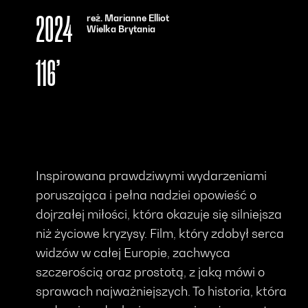
reż. Marianne Elliot
2024
Wielka Brytania
116’
Inspirowana prawdziwymi wydarzeniami
poruszająca i pełna nadziei opowieść o
dojrzałej miłości, która okazuje się silniejsza
niż życiowe kryzysy. Film, który zdobył serca
widzów w całej Europie, zachwyca
szczerością oraz prostotą, z jaką mówi o
sprawach najważniejszych. To historia, która