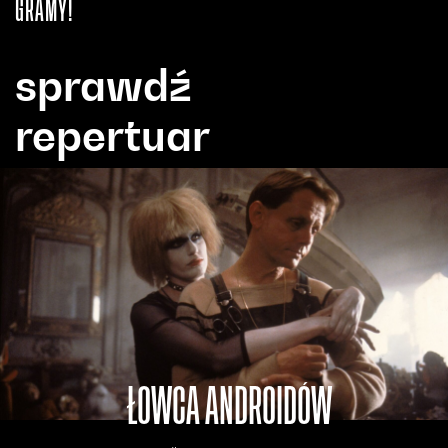
GRAMY!
sprawdź
repertuar
ŁOWCA ANDROIDÓW