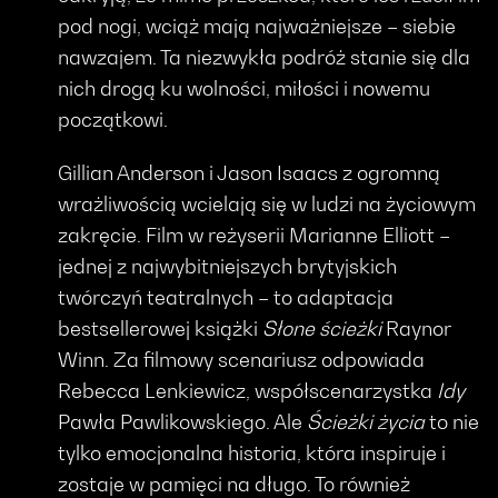
pod nogi, wciąż mają najważniejsze – siebie
nawzajem. Ta niezwykła podróż stanie się dla
nich drogą ku wolności, miłości i nowemu
początkowi.
Gillian Anderson i Jason Isaacs z ogromną
wrażliwością wcielają się w ludzi na życiowym
zakręcie. Film w reżyserii Marianne Elliott –
jednej z najwybitniejszych brytyjskich
twórczyń teatralnych – to adaptacja
bestsellerowej książki
Słone ścieżki
Raynor
Winn. Za filmowy scenariusz odpowiada
Rebecca Lenkiewicz, współscenarzystka
Idy
Pawła Pawlikowskiego. Ale
Ścieżki życia
to nie
tylko emocjonalna historia, która inspiruje i
zostaje w pamięci na długo. To również