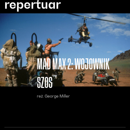
repertuar
MAD MAX 2: WOJOWNIK
SZOS
reż. George Miller