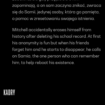
zapominają, a on sam zaczyna znikać, zwraca
się do Samii, jedynej osoby, która go pamięta,
o pomoc w zresetowaniu swojego istnienia.
Mitchell accidentally erases himself from
history after deleting his school record. At first
his anonymity is fun but when his friends
forget him and he starts to disappear, he calls
on Samia, the one person who can remember
him, to help reboot his existence.
KADRY