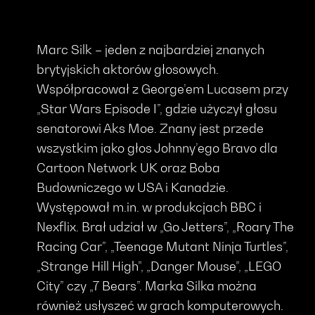
Marc Silk – jeden z najbardziej znanych
brytyjskich aktorów głosowych.
Współpracował z George’em Lucasem przy
„Star Wars Episode I”, gdzie użyczył głosu
senatorowi Aks Moe. Znany jest przede
wszystkim jako głos Johnny’ego Bravo dla
Cartoon Network UK oraz Boba
Budowniczego w USA i Kanadzie.
Występował m.in. w produkcjach BBC i
Nexflix. Brał udział w „Go Jetters”, „Roary The
Racing Car”, „Teenage Mutant Ninja Turtles”,
„Strange Hill High”, „Danger Mouse”, „LEGO
City” czy „7 Bears”. Marka Silka można
również usłyszeć w grach komputerowych.