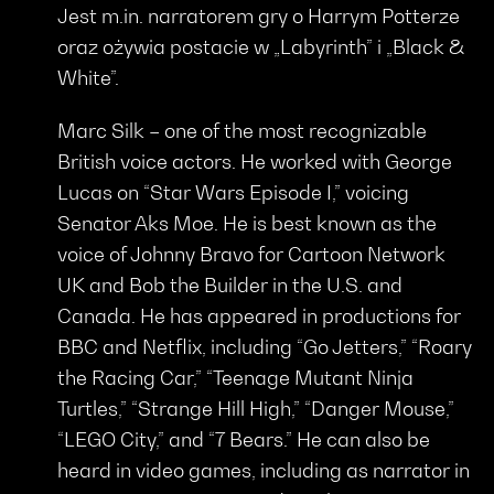
Jest m.in. narratorem gry o Harrym Potterze
oraz ożywia postacie w „Labyrinth” i „Black &
White”.
Marc Silk – one of the most recognizable
British voice actors. He worked with George
Lucas on “Star Wars Episode I,” voicing
Senator Aks Moe. He is best known as the
voice of Johnny Bravo for Cartoon Network
UK and Bob the Builder in the U.S. and
Canada. He has appeared in productions for
BBC and Netflix, including “Go Jetters,” “Roary
the Racing Car,” “Teenage Mutant Ninja
Turtles,” “Strange Hill High,” “Danger Mouse,”
“LEGO City,” and “7 Bears.” He can also be
heard in video games, including as narrator in