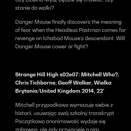
stanie do walki?
Danger Mouse finally discovers the meaning
of fear when the Headless Postman comes for
revenge on Ichabod Mouse’s descendant. Will
Danger Mouse cower or fight?
Strange Hill High s02e07: Mitchell Who?,
Chris Tichborne,
Geoff Walker, Wielka
Brytania/
United Kingdom 2014, 22’
Mitchell przypadkowo wymazuje siebie z
historii, usuwając swój szkolny transkrypt.
Początkowo anonimowość wydaje się
zabawna, ale gdy przyjaciele o nim