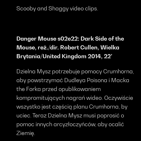
Scooby and Shaggy video clips.
Danger Mouse s02e22: Dark Side of the
Mouse, reż./dir. Robert Cullen, Wielka
Brytania/United Kingdom 2014, 22’
Dzielna Mysz potrzebuje pomocy Crumhorna,
aby powstrzymać Dudleya Poisona i Macka
the Forka przed opublikowaniem
kompromitujących nagrań wideo. Oczywiście
wszystko jest częścią planu Crumhorna, by
uciec. Teraz Dzielna Mysz musi poprosić o
pomoc innych arcyzłoczyńców, aby ocalić
Ziemię.