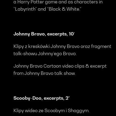
a Harry Potter game and as characters in
“Labyrinth” and “Black & White.”
Johnny Bravo, excerpts, 10′
Klipy z kreskówki Johnny Bravo oraz fragment
talk-showu Johnny’ego Bravo.
Johnny Bravo Cartoon video clips & excerpt
from Johnny Bravo talk show.
Scooby-Doo, excerpts, 2’
Klipy wideo ze Scoobym i Shaggym.