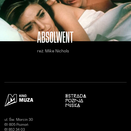
ABSOLWENT
reż. Mike Nichols
Otwiera się w nowym oknie
ul. Św. Marcin 30
61-805 Poznań
61 852 34 03