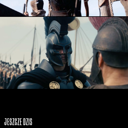
JESZCZE DZIŚ