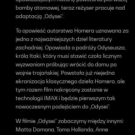
bomby atomowej, teraz reżyser pracuje nad
adaptacją „Odysei”.
To opowieść autorstwa Homera uznawana za
jedno z najważniejszych dzieł literatury
zachodniej. Opowiada o podróży Odyseusza,
króla Itaki, który musi stawić czoła licznym
wyzwaniom próbując wrócić do domu po
wojnie trojańskiej. Powstała już niejedna
ekranizacja klasycznego dzieła Homera, ale
tym razem film nakręcony zostanie w
technologii IMAX i będzie pierwszym tak
nowoczesnym podejściem do „Odysei”.
W filmie „Odysei” zobaczymy między innymi:
Matta Damona, Toma Hollanda, Anne