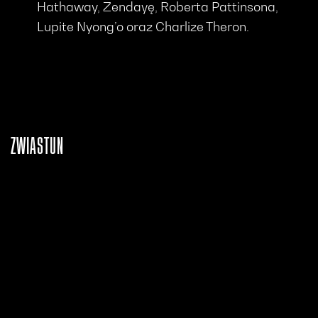
Hathaway, Zendayę, Roberta Pattinsona,
Lupite Nyong’o oraz Charlize Theron.
ZWIASTUN