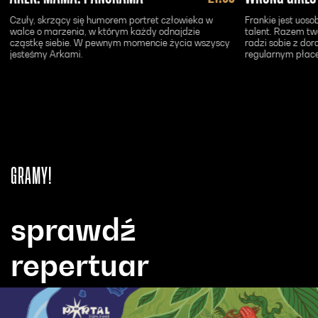
Czuły, skrzący się humorem portret człowieka w
Frankie jest uoso
walce o marzenia, w którym każdy odnajdzie
talent. Razem two
cząstkę siebie. W pewnym momencie życia wszyscy
radzi sobie z dor
jesteśmy Arkami.
regularnym płac
GRAMY!
sprawdź
repertuar