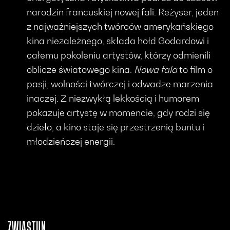
narodzin francuskiej nowej fali. Reżyser, jeden
z najważniejszych twórców amerykańskiego
kina niezależnego, składa hołd Godardowi i
całemu pokoleniu artystów, którzy odmienili
oblicze światowego kina.
Nowa fala
to film o
pasji, wolności twórczej i odwadze marzenia
inaczej. Z niezwykłą lekkością i humorem
pokazuje artystę w momencie, gdy rodzi się
dzieło, a kino staje się przestrzenią buntu i
młodzieńczej energii.
ZWIASTUN