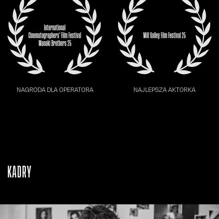
International
Cinematographers' Film Festival
Mill Valley Film Festival 25
Manaki Brothers 25
NAGRODA DLA OPERATORA
NAJLEPSZA AKTORKA
KADRY