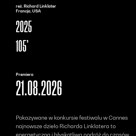
reż. Richard Linklater
Francja, USA
2025
105’
Premiera
21.08.2026
Pokazywane w konkursie festiwalu w Cannes
najnowsze dzieło Richarda Linklatera to
energetyczna i błyskotliwa podróż do czasów