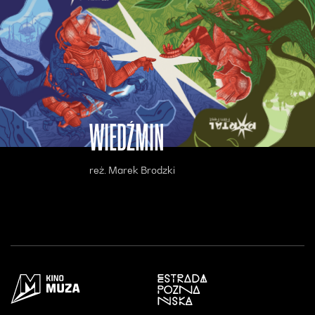
WIEDŹMIN
reż. Marek Brodzki
Otwiera się w nowym oknie