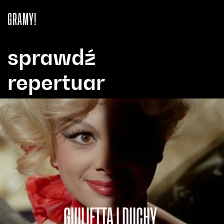
GRAMY!
sprawdź
repertuar
GIULIETTA I DUCHY