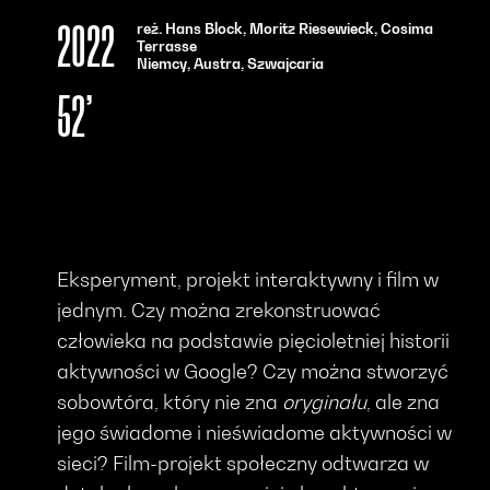
reż. Hans Block, Moritz Riesewieck, Cosima
2022
Terrasse
Niemcy, Austra, Szwajcaria
52’
Eksperyment, projekt interaktywny i film w
jednym. Czy można zrekonstruować
człowieka na podstawie pięcioletniej historii
aktywności w Google? Czy można stworzyć
sobowtóra, który nie zna
oryginału
, ale zna
jego świadome i nieświadome aktywności w
sieci? Film-projekt społeczny odtwarza w