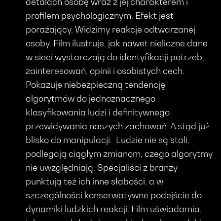
detalach osobę wraz z jej charakterem i
profilem psychologicznym. Efekt jest
porażający. Widzimy reakcje odtwarzanej
osoby. Film ilustruje, jak nawet nieliczne dane
w sieci wystarczają do identyfikacji potrzeb,
zainteresowań, opinii i osobistych cech.
Pokazuje niebezpieczną tendencję
algorytmów do jednoznacznego
klasyfikowania ludzi i definitywnego
przewidywania naszych zachowań. A stąd już
blisko do manipulacji. Ludzie nie są stali,
podlegają ciągłym zmianom, czego algorytmy
nie uwzględniają. Specjaliści z branży
punktują też ich inne słabości, a w
szczególności konserwatywne podejście do
dynamiki ludzkich reakcji. Film uświadamia,