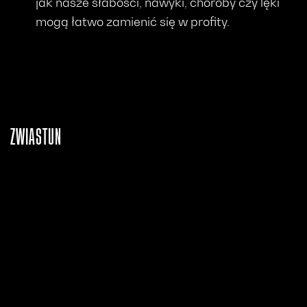
jak nasze słabości, nawyki, choroby czy lęki
mogą łatwo zamienić się w profity.
ZWIASTUN