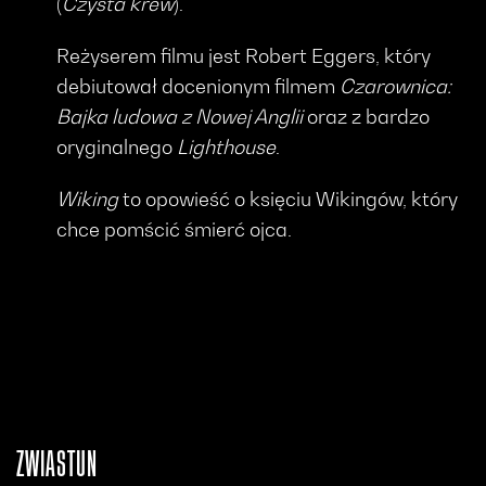
(
Czysta krew
).
Reżyserem filmu jest Robert Eggers, który
debiutował docenionym filmem
Czarownica:
Bajka ludowa z Nowej Anglii
oraz z bardzo
oryginalnego
Lighthouse
.
Wiking
to opowieść o księciu Wikingów, który
chce pomścić śmierć ojca.
ZWIASTUN