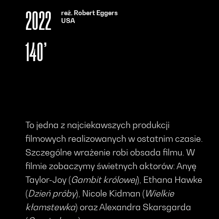
reż. Robert Eggers
2022
USA
140’
To jedna z najciekawszych produkcji
filmowych realizowanych w ostatnim czasie.
Szczególne wrażenie robi obsada filmu. W
filmie zobaczymy świetnych aktorów: Anyę
Taylor-Joy (
Gambit królowej
), Ethana Hawke
(
Dzień próby
), Nicole Kidman (
Wielkie
kłamstewka
) oraz Alexandra Skarsgarda