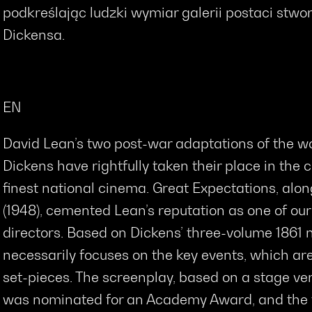
podkreślając ludzki wymiar galerii postaci stw
Dickensa.
EN
David Lean’s two post-war adaptations of the w
Dickens have rightfully taken their place in the c
finest national cinema. Great Expectations, alon
(1948), cemented Lean’s reputation as one of ou
directors. Based on Dickens’ three-volume 1861 n
necessarily focuses on the key events, which are
set-pieces. The screenplay, based on a stage ver
was nominated for an Academy Award, and the f