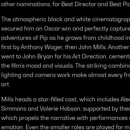
other nominations, for Best Director and Best Pic
The atmospheric black and white cinematograp
secured him an Oscar win and perfectly captur
adventures of Pip as he grows from childhood i
first by Anthony Wager, then John Mills. Anoth
went to John Bryan for his Art Direction, cement
the film’s mood and visuals. The striking combina
lighting and camera work make almost every fr
art.
Mills heads a star-filled cast, which includes Al
Simmons and Valerie Hobson, supported by theat
which propels the narrative with performances 
emotion. Even the smaller roles are played for