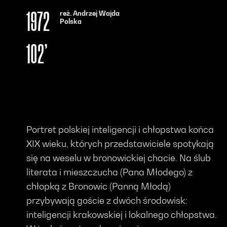
reż. Andrzej Wajda
1972
Polska
102’
Portret polskiej inteligencji i chłopstwa końca
XIX wieku, których przedstawiciele spotykają
się na weselu w bronowickiej chacie. Na ślub
literata i mieszczucha (Pana Młodego) z
chłopką z Bronowic (Panną Młodą)
przybywają goście z dwóch środowisk:
inteligencji krakowskiej i lokalnego chłopstwa.