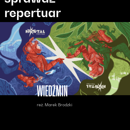
repertuar
WIEDŹMIN
reż. Marek Brodzki