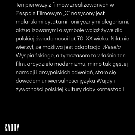
Ten pierwszy z filmów zrealizowanych w
Zespole Filmowym „X” nasycony jest
malarskimi cytatami i onirycznymi alegoriami,
aktualizowanymi o symbole wciąż żywe dla
polskiej świadomości lat 70. XX wieku. Nikt nie
wierzył, że możliwa jest adaptacja
Wesela
Wyspiańskiego, a tymczasem to właśnie ten
film, arcydzieło modernizmu, mimo tak gęstej
narracji i arcypolskich odwołań, stało się
dowodem uniwersalności języka Wajdy i
żywotności polskiej kultury doby kontestacji.
KADRY