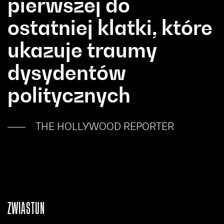
pierwszej do
ostatniej klatki, które
ukazuje traumy
dysydentów
politycznych
THE HOLLYWOOD REPORTER
ZWIASTUN