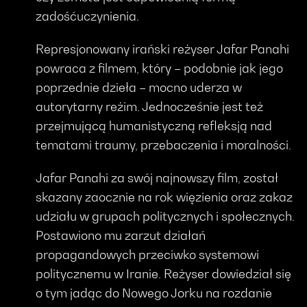
zadośćuczynienia.
Represjonowany irański reżyser Jafar Panahi
powraca z filmem, który – podobnie jak jego
poprzednie dzieła – mocno uderza w
autorytarny reżim. Jednocześnie jest też
przejmującą humanistyczną refleksją nad
tematami traumy, przebaczenia i moralności.
Jafar Panahi za swój najnowszy film, został
skazany zaocznie na rok więzienia oraz zakaz
udziału w grupach politycznych i społecznych.
Postawiono mu zarzut działań
propagandowych przeciwko systemowi
politycznemu w Iranie. Reżyser dowiedział się
o tym jadąc do Nowego Jorku na rozdanie