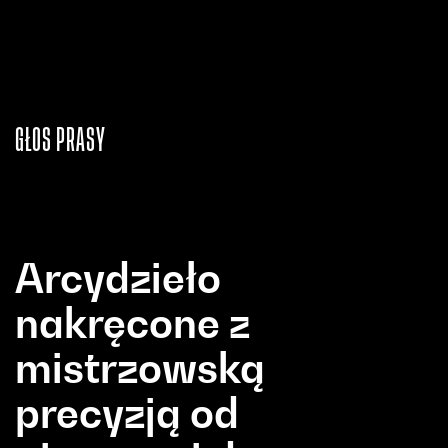
GŁOS PRASY
Arcydzieło
nakręcone z
mistrzowską
precyzją od