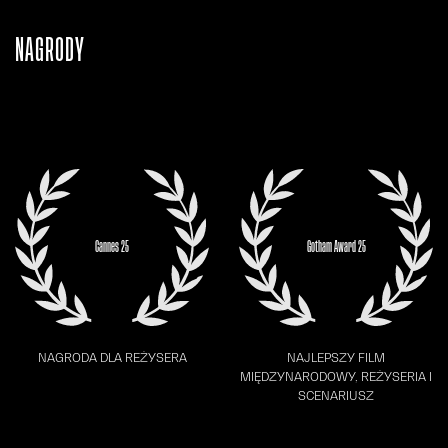
NAGRODY
Cannes 25
Gotham Award 25
NAGRODA DLA REŻYSERA
NAJLEPSZY FILM
MIĘDZYNARODOWY, REŻYSERIA I
SCENARIUSZ