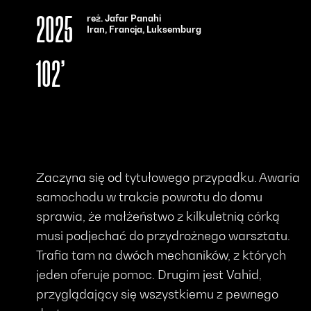
reż. Jafar Panahi
2025
Iran, Francja, Luksemburg
102’
Zaczyna się od tytułowego przypadku. Awaria
samochodu w trakcie powrotu do domu
sprawia, że małżeństwo z kilkuletnią córką
musi podjechać do przydrożnego warsztatu.
Trafia tam na dwóch mechaników, z których
jeden oferuje pomoc. Drugim jest Vahid,
przyglądający się wszystkiemu z pewnego