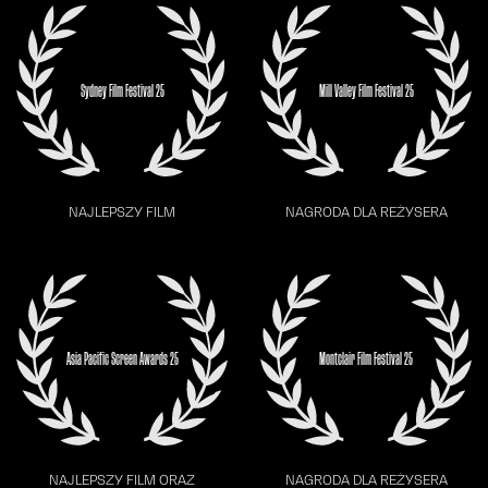
Sydney Film Festival 25
Mill Valley Film Festival 25
NAJLEPSZY FILM
NAGRODA DLA REŻYSERA
Asia Pacific Screen Awards 25
Montclair Film Festival 25
NAJLEPSZY FILM ORAZ
NAGRODA DLA REŻYSERA