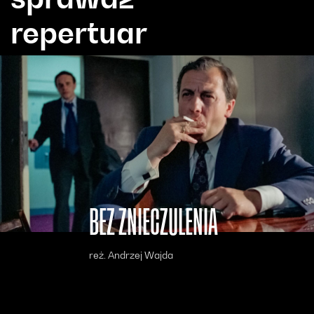
repertuar
BEZ ZNIECZULENIA
reż. Andrzej Wajda