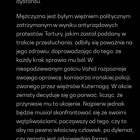
dystansu.
Mężczyzna jest byłym więźniem politycznym
zatrzymanym w wyniku antyrządowych
protestów. Tortury, jakim został poddany w
trakcie przesłuchania, odbiły się poważnie na
jego zdrowiu, doprowadzając do tego, że
każdy krok sprawia mu ból. W
niespodziewanym gościu Vahid rozpoznaje
swojego oprawcę, komisarza irańskiej policji,
zwanego przez więźniów Kuternogą. W akcie
zemsty decyduje się go porwać, licząc, że
przyniesie mu to ukojenie. Najpierw jednak
będzie musiał skonfrontować się ze swoimi
wątpliwościami, począwszy od tego, czy to
aby na pewno właściwy człowiek, po dylemat,
czy zemsta jest odpowiednią formą