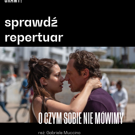
sprawdź
repertuar
O CZYM SOBIE NIE MÓWIMY
reż. Gabriele Muccino