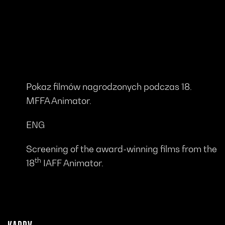
Pokaz filmów nagrodzonych podczas 18.
MFFA Animator.
ENG
Screening of the award-winning films from the
th
18
IAFF Animator.