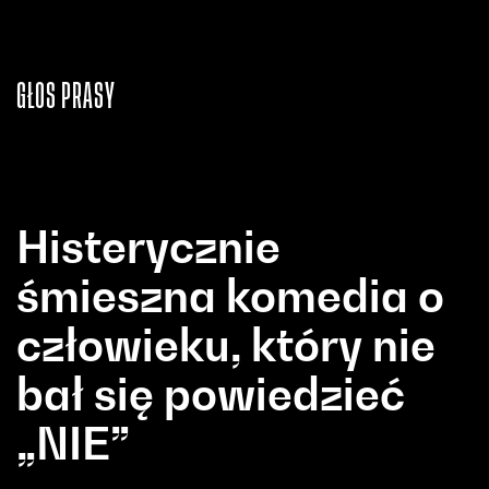
GŁOS PRASY
Histerycznie
śmieszna komedia o
człowieku, który nie
bał się powiedzieć
„NIE”