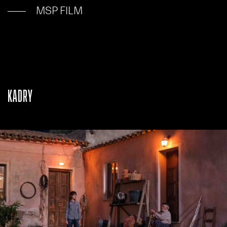
MSP FILM
KADRY