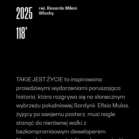
reż. Riccardo Milani
2025
Włochy
118’
TAKIE JEST ŻYCIE to inspirowana
prawdziwymi wydarzeniami poruszająca
historia, która rozgrywa się na słonecznym
wybrzeżu południowej Sardynii. Efisio Mulas,
żyjący po swojemu pasterz, musi nagle
stanąć do nierównej walki z
bezkompromisowym deweloperem.