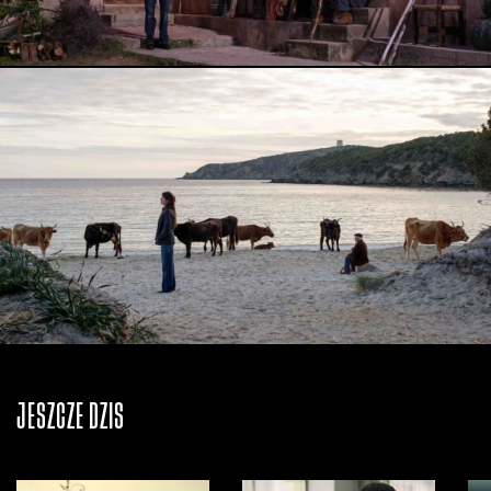
JESZCZE DZIŚ