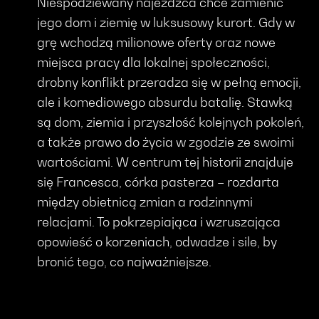
Niespodziewany najeźdźca chce zamienić
jego dom i ziemię w luksusowy kurort. Gdy w
grę wchodzą milionowe oferty oraz nowe
miejsca pracy dla lokalnej społeczności,
drobny konflikt przeradza się w pełną emocji,
ale i komediowego absurdu batalię. Stawką
są dom, ziemia i przyszłość kolejnych pokoleń,
a także prawo do życia w zgodzie ze swoimi
wartościami. W centrum tej historii znajduje
się Francesca, córka pasterza – rozdarta
między obietnicą zmian a rodzinnymi
relacjami. To pokrzepiająca i wzruszająca
opowieść o korzeniach, odwadze i sile, by
bronić tego, co najważniejsze.