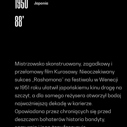
1950
Japonia
88’
Mistrzowsko skonstruowany, zagadkowy i
przełomowy film Kurosawy. Nieoczekiwany
sukces „Rashomona” na festiwalu w Wenecji
w 1951 roku ułatwił japońskiemu kinu drogę na
szczyt, a dla samego reżysera otworzył bodaj
najważniejszą dekadę w karierze.
Opowiadana przez chroniących się przed
deszczem bohaterów historia bandyty,