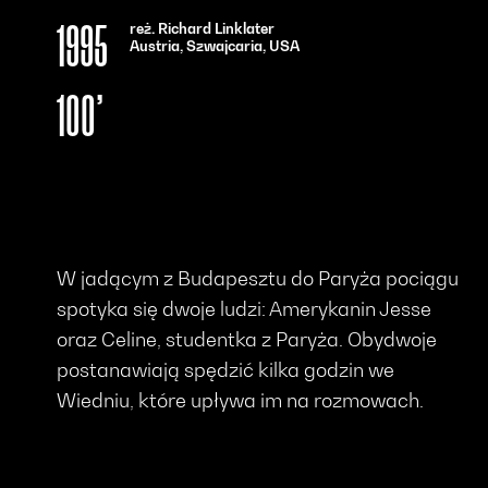
reż. Richard Linklater
1995
Austria, Szwajcaria, USA
100’
W jadącym z Budapesztu do Paryża pociągu
spotyka się dwoje ludzi: Amerykanin Jesse
oraz Celine, studentka z Paryża. Obydwoje
postanawiają spędzić kilka godzin we
Wiedniu, które upływa im na rozmowach.