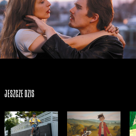
JESZCZE DZIŚ