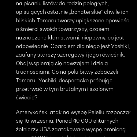
na pisaniu listów do rodzin poległych,
opisujących ostatnie „bohaterskie” chwile ich
bliskich. Tamaru tworzy upiększone opowieści
o śmierci swoich towarzyszy, czasem
naznaczone kłamstwami, niepewny, co jest
odpowiednie. Oparciem dla niego jest Yoshiki,
zaufany starszy szeregowy i jego rówieśnik.
Obaj wspierają się nawzajem i dzielą
trudnościami. Co na polu bitwy zobaczyli
Tamaru i Yoshiki, desperacko próbując
przetrwać w tym brutalnym i szalonym
świecie?
Amerykański atak na wyspę Peleliu rozpoczął
się 15 września. Ponad 40 000 elitarnych
żołnierzy USA zaatakowało wyspę bronioną