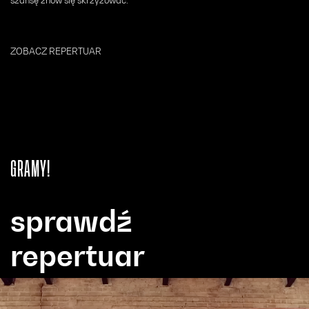
szansę znów się skrzyżować.
ZOBACZ REPERTUAR
GRAMY!
sprawdź
repertuar