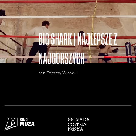
BIG SHARK | NAJLEPSZE Z
NAJGORSZYCH
reż. Tommy Wiseau
Otwiera się w nowym oknie