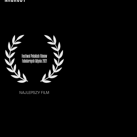
Festiwal Polskich Filmów
Fabularnych Gdynia 2021
NAJLEPSZY FILM