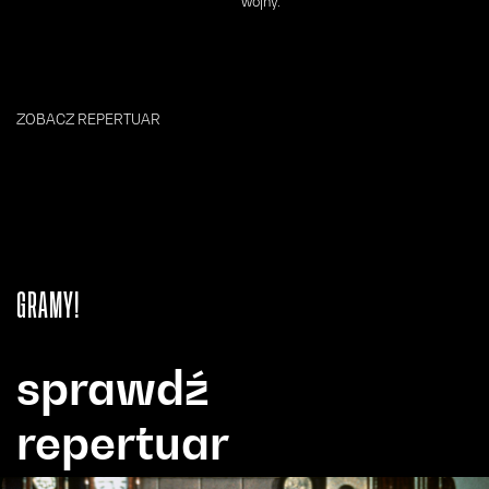
wojny.
ZOBACZ REPERTUAR
GRAMY!
sprawdź
repertuar