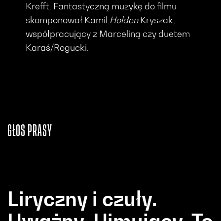
Krefft. Fantastyczną muzykę do filmu
skomponował Kamil
Holden
Kryszak,
współpracujący z Marceliną czy duetem
Karaś/Rogucki.
GŁOS PRASY
Liryczny i czuły.
Uważny. Ujmujący. To