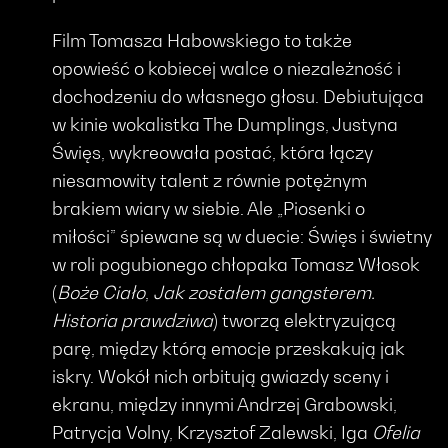
Film Tomasza Habowskiego to także
opowieść o kobiecej walce o niezależność i
dochodzeniu do własnego głosu. Debiutująca
w kinie wokalistka The Dumplings, Justyna
Święs, wykreowała postać, która łączy
niesamowity talent z równie potężnym
brakiem wiary w siebie. Ale „Piosenki o
miłości” śpiewane są w duecie: Święs i świetny
w roli pogubionego chłopaka Tomasz Włosok
(
Boże Ciało
,
Jak zostałem gangsterem.
Historia prawdziwa
) tworzą elektryzującą
parę, między którą emocje przeskakują jak
iskry. Wokół nich orbitują gwiazdy sceny i
ekranu, między innymi Andrzej Grabowski,
Patrycja Volny, Krzysztof Zalewski, Iga
Ofelia