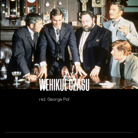
WEHIKUŁ CZASU
reż. George Pal