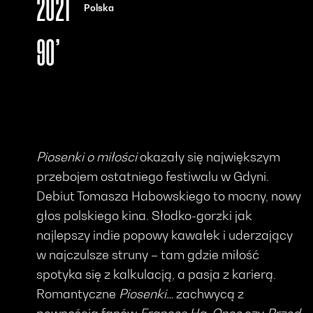
2021
Polska
90’
Piosenki o miłości
okazały się największym
przebojem ostatniego festiwalu w Gdyni.
Debiut Tomasza Habowskiego to mocny, nowy
głos polskiego kina. Słodko-gorzki jak
najlepszy indie popowy kawałek i uderzający
w najczulsze struny – tam gdzie miłość
spotyka się z kalkulacją, a pasja z karierą.
Romantyczne
Piosenki…
zachwycą z