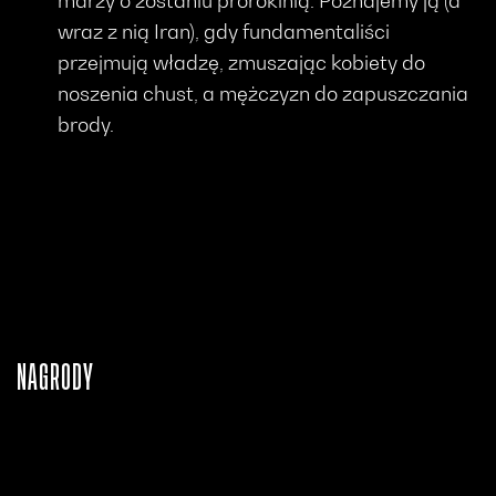
marzy o zostaniu prorokinią. Poznajemy ją (a
wraz z nią Iran), gdy fundamentaliści
przejmują władzę, zmuszając kobiety do
noszenia chust, a mężczyzn do zapuszczania
brody.
NAGRODY