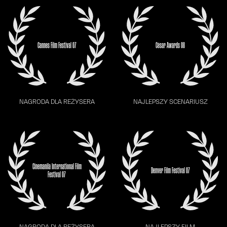
Cannes Film Festival 07
César Awards 08
NAGRODA DLA REŻYSERA
NAJLEPSZY SCENARIUSZ
Cinemanila International Film
Denver Film Festival 07
Festival 07
NAGRODA DLA REŻYSERA
NAJLEPSZY FILM