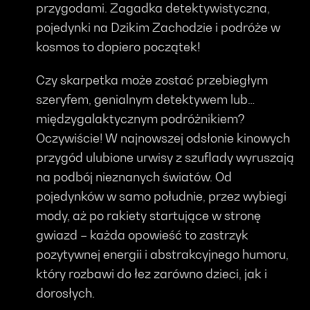
przygodami. Zagadka detektywistyczna,
pojedynki na Dzikim Zachodzie i podróże w
kosmos to dopiero początek!
Czy skarpetka może zostać przebiegłym
szeryfem, genialnym detektywem lub…
międzygalaktycznym podróżnikiem?
Oczywiście! W najnowszej odsłonie kinowych
przygód ulubione urwisy z szuflady wyruszają
na podbój nieznanych światów. Od
pojedynków w samo południe, przez wybiegi
mody, aż po rakiety startujące w stronę
gwiazd – każda opowieść to zastrzyk
pozytywnej energii i abstrakcyjnego humoru,
który rozbawi do łez zarówno dzieci, jak i
dorosłych.