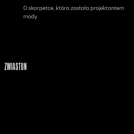
O skarpetce, która została projektantem
mody
ZWIASTUN