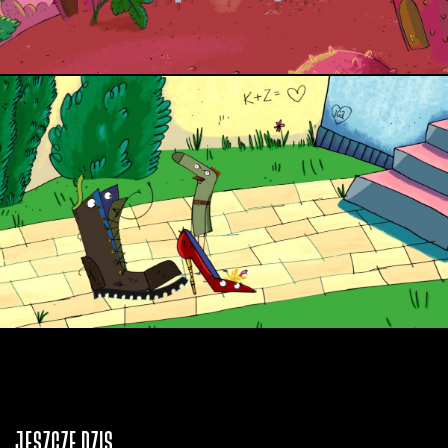
JESZCZE DZIŚ