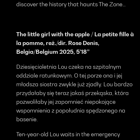
discover the history that haunts The Zone…
The little girl with the apple / La petite fille à
la pomme, reż./dir. Rose Denis,
Belgia/Belgium 2025, 5’18’’
Dziesięcioletnia Lou czeka na szpitalnym
oddziale ratunkowym. O tej porze ona i jej
młodsza siostra zwykle już zjadły. Lou bardzo
przydałaby się teraz jakaś przekąska, która
pozwoliłaby jej zapomnieć niepokojące
wspomnienia z popołudnia spędzonego na
basenie.
Ten-year-old Lou waits in the emergency