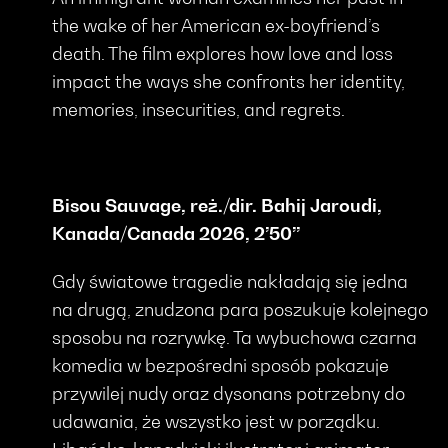
the wake of her American ex-boyfriend’s
death. The film explores how love and loss
impact the ways she confronts her identity,
memories, insecurities, and regrets.
Bisou Sauvage, reż./dir. Bahij Jaroudi,
Kanada/Canada 2026, 2’50’’
Gdy światowe tragedie nakładają się jedna
na drugą, znudzona para poszukuje kolejnego
sposobu na rozrywkę. Ta wybuchowa czarna
komedia w bezpośredni sposób pokazuje
przywilej nudy oraz dysonans potrzebny do
udawania, że wszystko jest w porządku.