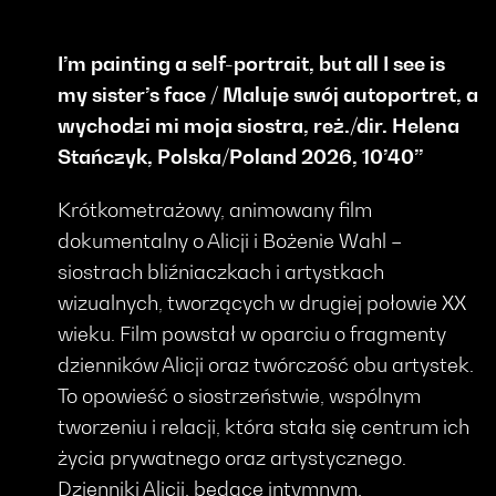
I’m painting a self-portrait, but all I see is
my sister’s face / Maluje swój autoportret, a
wychodzi mi moja siostra, reż./dir. Helena
Stańczyk, Polska/Poland 2026, 10’40’’
Krótkometrażowy, animowany film
dokumentalny o Alicji i Bożenie Wahl –
siostrach bliźniaczkach i artystkach
wizualnych, tworzących w drugiej połowie XX
wieku. Film powstał w oparciu o fragmenty
dzienników Alicji oraz twórczość obu artystek.
To opowieść o siostrzeństwie, wspólnym
tworzeniu i relacji, która stała się centrum ich
życia prywatnego oraz artystycznego.
Dzienniki Alicji, będące intymnym,