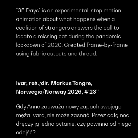
“35 Days” is an experimental, stop motion
animation about what happens when a
coalition of strangers answers the call to
locate a missing cat during the pandemic
lockdown of 2020. Created frame-by-frame
using fabric cutouts and thread.
Ivar, reż./dir. Markus Tangre,
Norwegia/Norway 2026, 4’23’’
Gdy Anne zauważa nowy zapach swojego
męża Ivara, nie może zasnąć. Przez całą noc
dręczy ją jedno pytanie: czy powinna od niego
odejść?