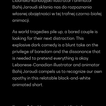
Libańsko-kanadyjski ilustrator i animator
Bahij Jaroudi skłania nas do rozpoznania
własnej obojętności w tej trafnej czarno-białej
animacji.
As world tragedies pile up, a bored couple is
looking for their next distraction. This
explosive dark comedy is a blunt take on the
privilege of boredom and the dissonance that
is needed to pretend everything is okay.
Lebanese-Canadian illustrator and animator
Bahij Jaroudi compels us to recognize our own
apathy in this relatable black-and-white
animated short.