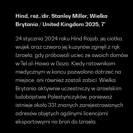
Hind, reż./dir. Stanley Miller, Wielka
Brytania / United Kingdom 2025, 7’
24 stycznia 2024 roku Hind Rajab, jej ciotka,
wujek oraz czworo jej kuzynów zginęli z rąk
Izraela, gdy próbowali uciec ze swoich domów
w Tel al-Hawa w Gaza. Kiedy ratownikom
medycznym w końcu pozwolono dotrzeć na
miejsce, oni również zostali zabici. Wielka
Brytania aktywnie uczestniczy w izraelskim
ludobójstwie Palestyńczyków, ponieważ
istnieje około 331 znanych zarejestrowanych
adresów objętych ogólnymi licencjami
eksportowymi na broń do Izraela.