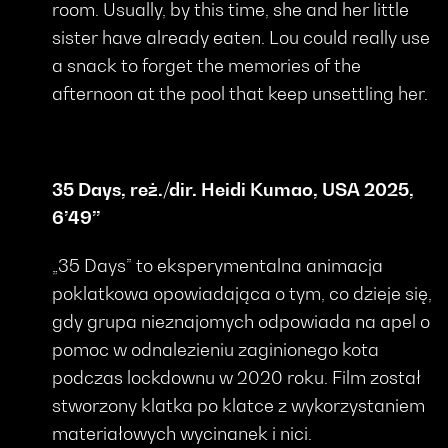
room. Usually, by this time, she and her little
sister have already eaten. Lou could really use
a snack to forget the memories of the
afternoon at the pool that keep unsettling her.
35 Days, reż./dir. Heidi Kumao, USA 2025,
6’49’’
„35 Days” to eksperymentalna animacja
poklatkowa opowiadająca o tym, co dzieje się,
gdy grupa nieznajomych odpowiada na apel o
pomoc w odnalezieniu zaginionego kota
podczas lockdownu w 2020 roku. Film został
stworzony klatka po klatce z wykorzystaniem
materiałowych wycinanek i nici.