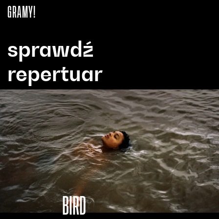
GRAMY!
sprawdź
repertuar
BIRD