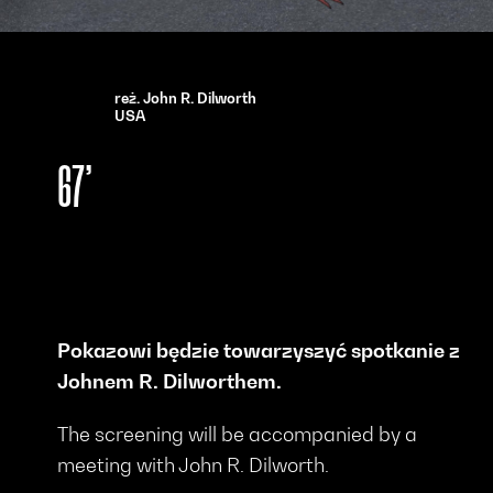
reż. John R. Dilworth
USA
67’
Pokazowi będzie towarzyszyć spotkanie z
Johnem R. Dilworthem.
The screening will be accompanied by a
meeting with John R. Dilworth.