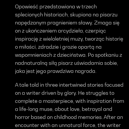
Opowieść przedstawiona w trzech
splecionych historiach, skupiona na pisarzu
napędzanym pragnieniem sławy. Zmaga się
on z ukończeniem arcydzieła, czerpiąc
inspirację z wieloletniej muzy, tworząc historię
o miłości, zdradzie i grozie opartą na
wspomnieniach z dzieciństwa. Po spotkaniu z
nadnaturalną siłą pisarz uświadamia sobie,
jaka jest jego prawdziwa nagroda.
A tale told in three intertwined stories focused
on a writer driven by glory. He struggles to
complete a masterpiece, with inspiration from
a life-long muse, about love, betrayal and
horror based on childhood memories. After an
encounter with an unnatural force, the writer