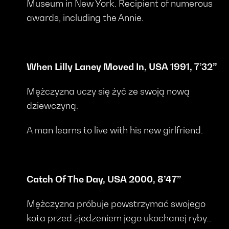
Museum in New York. Recipient of numerous
awards, including the Annie.
When Lilly Laney Moved In, USA 1991, 7’32’’
Mężczyzna uczy się żyć ze swoją nową
dziewczyną.
A man learns to live with his new girlfriend.
Catch Of The Day, USA 2000, 8’47’’
Mężczyzna próbuje powstrzymać swojego
kota przed zjedzeniem jego ukochanej ryby…