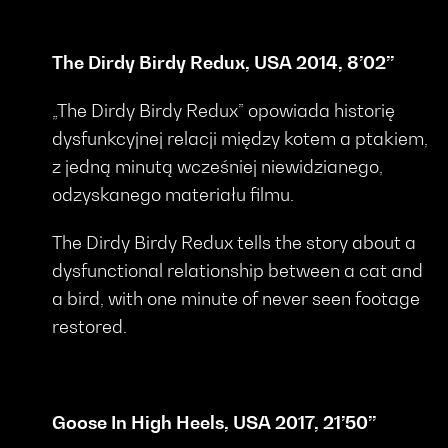
The Dirdy Birdy Redux, USA 2014, 8’02’’
„The Dirdy Birdy Redux” opowiada historię
dysfunkcyjnej relacji między kotem a ptakiem,
z jedną minutą wcześniej niewidzianego,
odzyskanego materiału filmu.
The Dirdy Birdy Redux tells the story about a
dysfunctional relationship between a cat and
a bird, with one minute of never seen footage
restored.
Goose In High Heels, USA 2017, 21’50’’