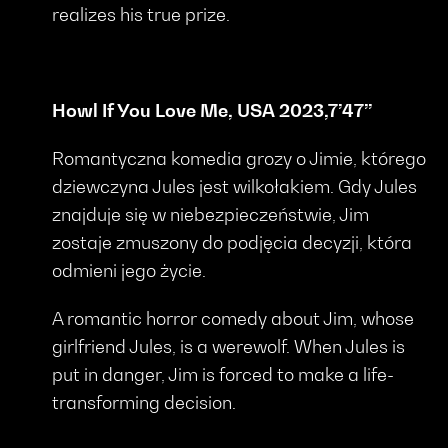
realizes his true prize.
Howl If You Love Me, USA 2023,7’47’’
Romantyczna komedia grozy o Jimie, którego
dziewczyna Jules jest wilkołakiem. Gdy Jules
znajduje się w niebezpieczeństwie, Jim
zostaje zmuszony do podjęcia decyzji, która
odmieni jego życie.
A romantic horror comedy about Jim, whose
girlfriend Jules, is a werewolf. When Jules is
put in danger, Jim is forced to make a life-
transforming decision.