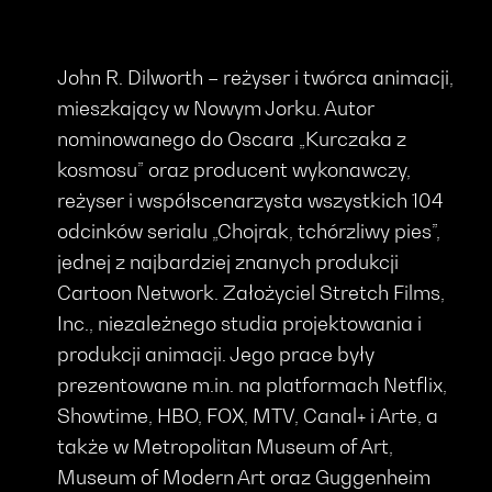
John R. Dilworth – reżyser i twórca animacji,
mieszkający w Nowym Jorku. Autor
nominowanego do Oscara „Kurczaka z
kosmosu” oraz producent wykonawczy,
reżyser i współscenarzysta wszystkich 104
odcinków serialu „Chojrak, tchórzliwy pies”,
jednej z najbardziej znanych produkcji
Cartoon Network. Założyciel Stretch Films,
Inc., niezależnego studia projektowania i
produkcji animacji. Jego prace były
prezentowane m.in. na platformach Netflix,
Showtime, HBO, FOX, MTV, Canal+ i Arte, a
także w Metropolitan Museum of Art,
Museum of Modern Art oraz Guggenheim