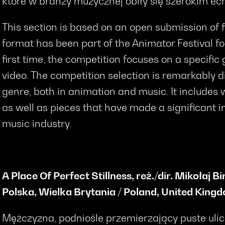
które w branży muzycznej obiły się szerokim ec
This section is based on an open submission of f
format has been part of the Animator Festival for
first time, the competition focuses on a specific
video. The competition selection is remarkably d
genre, both in animation and music. It includes 
as well as pieces that have made a significant 
music industry.
A Place Of Perfect Stillness
,
reż./dir.
Mikołaj Bi
Polska, Wielka Brytania / Poland, United King
Mężczyzna, podniośle przemierzający puste ulice