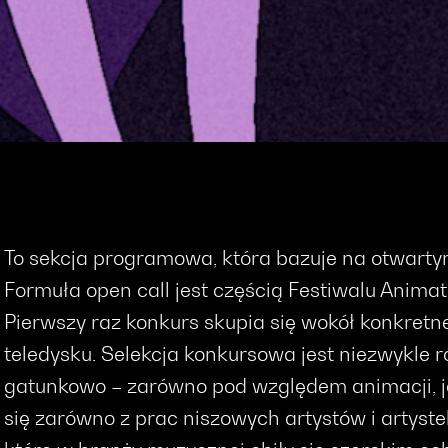
To sekcja programowa, która bazuje na otwarty
Formuła open call jest częścią Festiwalu Animato
Pierwszy raz konkurs skupia się wokół konkretn
teledysku. Selekcja konkursowa jest niezwykle 
gatunkowo – zarówno pod względem animacji, ja
się zarówno z prac niszowych artystów i artystek