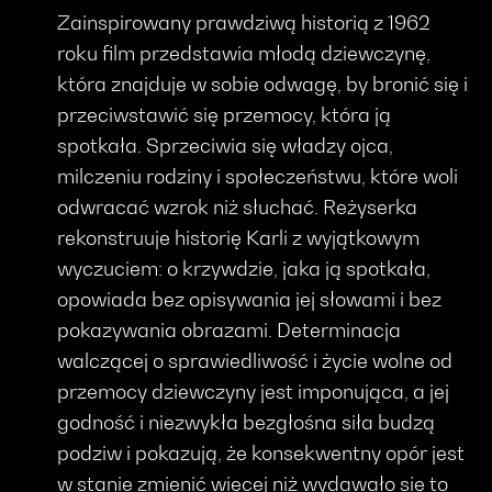
Zainspirowany prawdziwą historią z 1962
roku film przedstawia młodą dziewczynę,
która znajduje w sobie odwagę, by bronić się i
przeciwstawić się przemocy, która ją
spotkała. Sprzeciwia się władzy ojca,
milczeniu rodziny i społeczeństwu, które woli
odwracać wzrok niż słuchać. Reżyserka
rekonstruuje historię Karli z wyjątkowym
wyczuciem: o krzywdzie, jaka ją spotkała,
opowiada bez opisywania jej słowami i bez
pokazywania obrazami. Determinacja
walczącej o sprawiedliwość i życie wolne od
przemocy dziewczyny jest imponująca, a jej
godność i niezwykła bezgłośna siła budzą
podziw i pokazują, że konsekwentny opór jest
w stanie zmienić więcej niż wydawało się to