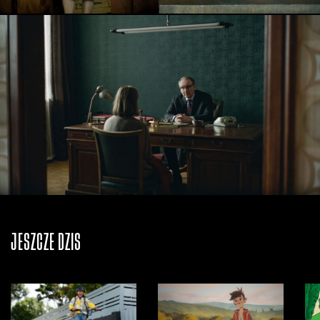
JESZCZE DZIŚ