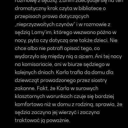
rozmowę z sędzią. Zanim zdecyduje się na ten
dramatyczny krok czyta w bibliotece o
przepisach prawa dotyczących
„nieprzyzwoitych czynów” i w rozmowie z
sędzią Lamy’im, którego wezwano późno w
nocy, pyta czy dotyczą one także dzieci. Nie
chce albo nie potrafi opisać tego, co
wydarzyło się między nią a ojcem. Ani tej nocy
na komisariacie, ani w biurze sędziego w
kolejnych dniach. Karla trafia do domu dla
dziewcząt prowadzonego przez siostry
zakonne. Fakt, że Karla w surowych
klasztornych warunkach czuje się bardziej
komfortowo niż w domu z rodziną, sprawia, że
sędzia zaczyna jej wierzyć i zaczyna
traktować ją poważnie.