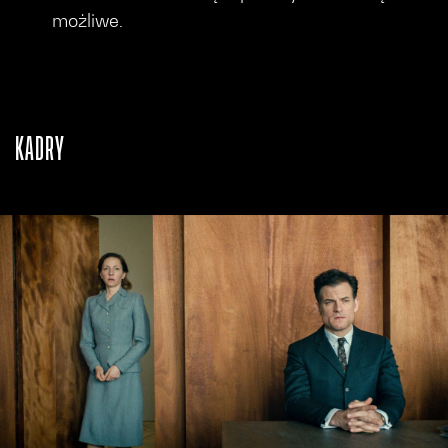
możliwe.
KADRY