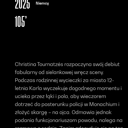
2025
Niemcy
105’
Christina Tournatzés rozpoczyna swój debiut
fabularny od sielankowej wręcz sceny.
Podczas rodzinnej wycieczki za miasto 12-
letnia Karla wyczekuje dogodnego momentu i
ucieka przez łąki i pola, aby wieczorem
dotrzeć do posterunku policji w Monachium i
złożyć skargę – na ojca. Odmawia jednak
podania funkcjonariuszom powodu, nalega na