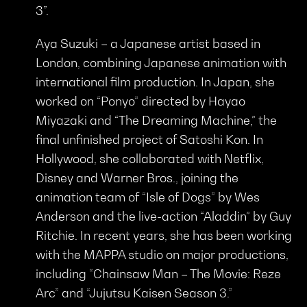
3”.
Aya Suzuki – a Japanese artist based in
London, combining Japanese animation with
international film production. In Japan, she
worked on “Ponyo” directed by Hayao
Miyazaki and “The Dreaming Machine,” the
final unfinished project of Satoshi Kon. In
Hollywood, she collaborated with Netflix,
Disney and Warner Bros., joining the
animation team of “Isle of Dogs” by Wes
Anderson and the live-action “Aladdin” by Guy
Ritchie. In recent years, she has been working
with the MAPPA studio on major productions,
including “Chainsaw Man – The Movie: Reze
Arc” and “Jujutsu Kaisen Season 3.”