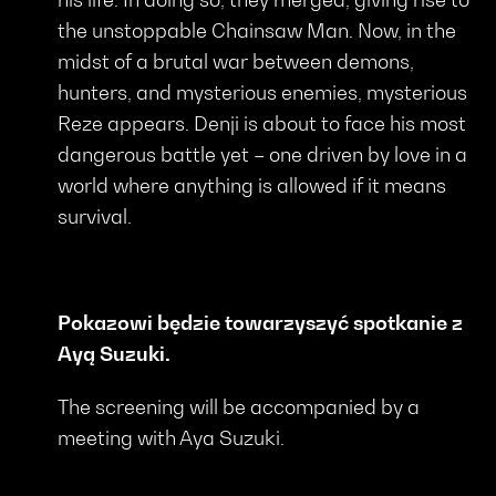
the unstoppable Chainsaw Man. Now, in the
midst of a brutal war between demons,
hunters, and mysterious enemies, mysterious
Reze appears. Denji is about to face his most
dangerous battle yet – one driven by love in a
world where anything is allowed if it means
survival.
Pokazowi będzie towarzyszyć spotkanie z
Ayą Suzuki.
The screening will be accompanied by a
meeting with Aya Suzuki.