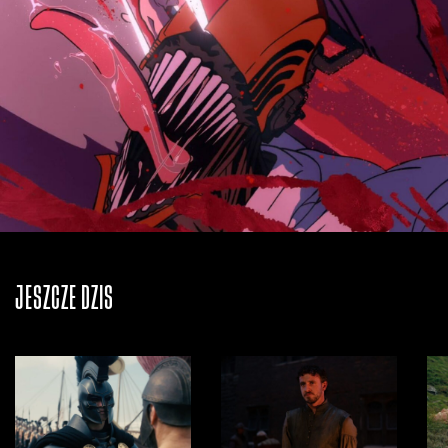
JESZCZE DZIŚ