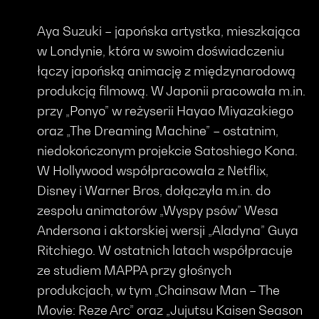
Aya Suzuki – japońska artystka, mieszkająca
w Londynie, która w swoim doświadczeniu
łączy japońską animację z międzynarodową
produkcją filmową. W Japonii pracowała m.in.
przy „Ponyo” w reżyserii Hayao Miyazakiego
oraz „The Dreaming Machine” – ostatnim,
niedokończonym projekcie Satoshiego Kona.
W Hollywood współpracowała z Netflix,
Disney i Warner Bros, dołączyła m.in. do
zespołu animatorów „Wyspy psów” Wesa
Andersona i aktorskiej wersji „Aladyna” Guya
Ritchiego. W ostatnich latach współpracuje
ze studiem MAPPA przy głośnych
produkcjach, w tym „Chainsaw Man – The
Movie: Reze Arc” oraz „Jujutsu Kaisen Season