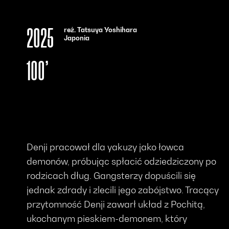
reż. Tatsuya Yoshihara
2025
Japonia
100’
Denji pracował dla yakuzy jako łowca
demonów, próbując spłacić odziedziczony po
rodzicach dług. Gangsterzy dopuścili się
jednak zdrady i zlecili jego zabójstwo. Tracący
przytomność Denji zawarł układ z Pochitą,
ukochanym pieskiem-demonem, który