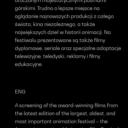
otoczonym majestatycznymi pasmami
górskimi. Trudno o lepsze miejsce na
oglądanie najnowszych produkcji z całego
świata, kina niezależnego, a także
największych dzieł w historii animacji. Na
festiwalu prezentowane są także filmy
dyplomowe, seriale oraz specjalne adaptacje
telewizyjne, teledyski, reklamy i filmy
edukacyjne.
ENG
A screening of the award-winning films from
the latest edition of the largest, oldest, and
most important animation festival – the