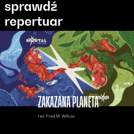
sprawdź
repertuar
ZAKAZANA PLANETA
reż. Fred M. Wilcox