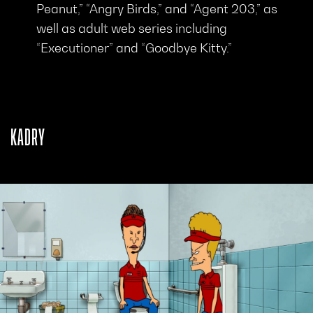
Peanut,” “Angry Birds,” and “Agent 203,” as
well as adult web series including
“Executioner” and “Goodbye Kitty.”
KADRY