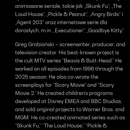
animowane seriale, takie jak „Skunk Fu”, „The
Loud House”, „Pickle & Peanut”, „Angry Birds” i
„Agent 203” oraz internetowe serie dla
dorosłych, m.in. „Executioner”, „Goodbye Kitty”.
Greg Grabiański – screenwriter, producer, and
television creator. His best-known project is
the cult MTV series “Beavis & Butt-Head.” He
worked on all episodes from 1996 through the
2025 season. He also co-wrote the
screenplays for “Scary Movie” and “Scary
Movie 2.” He created children’s programs
developed at Disney EMEA and BBC Studios,
and sold original projects to Warner Bros. and
MGM. He co-created animated series such as
“Skunk Fu,” “The Loud House,” “Pickle &