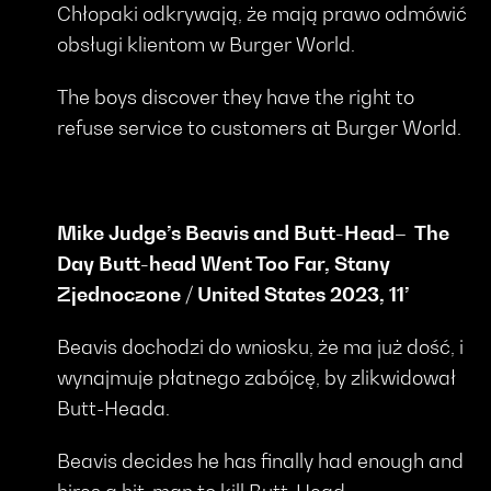
Chłopaki odkrywają, że mają prawo odmówić
obsługi klientom w Burger World.
The boys discover they have the right to
refuse service to customers at Burger World.
Mike Judge’s Beavis and Butt-Head– The
Day Butt-head Went Too Far, Stany
Zjednoczone / United States 2023, 11’
Beavis dochodzi do wniosku, że ma już dość, i
wynajmuje płatnego zabójcę, by zlikwidował
Butt-Heada.
Beavis decides he has finally had enough and