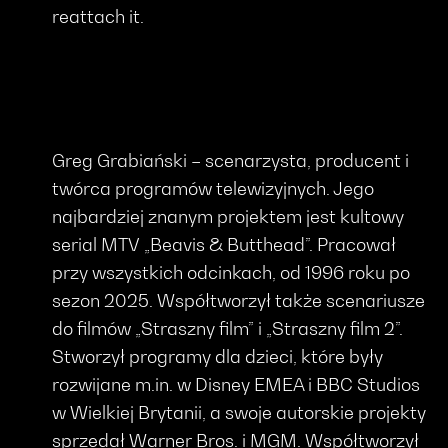
reattach it.
Greg Grabiański – scenarzysta, producent i
twórca programów telewizyjnych. Jego
najbardziej znanym projektem jest kultowy
serial MTV „Beavis & Butthead”. Pracował
przy wszystkich odcinkach, od 1996 roku po
sezon 2025. Współtworzył także scenariusze
do filmów „Straszny film” i „Straszny film 2”.
Stworzył programy dla dzieci, które były
rozwijane m.in. w Disney EMEA i BBC Studios
w Wielkiej Brytanii, a swoje autorskie projekty
sprzedał Warner Bros. i MGM. Współtworzył