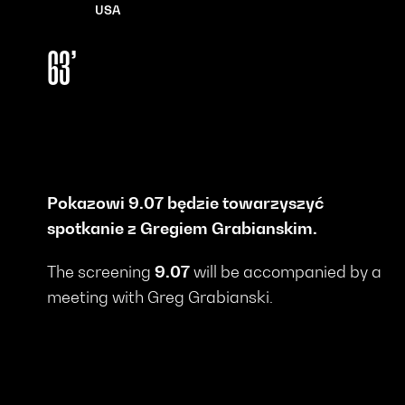
USA
63’
Pokazowi 9.07 będzie towarzyszyć
spotkanie z Gregiem Grabianskim.
The screening
9.07
will be accompanied by a
meeting with Greg Grabianski.