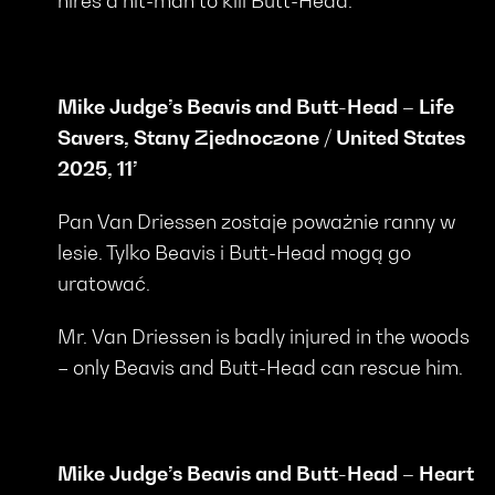
hires a hit-man to kill Butt-Head.
Mike Judge’s Beavis and Butt-Head – Life
Savers, Stany Zjednoczone / United States
2025, 11’
Pan Van Driessen zostaje poważnie ranny w
lesie. Tylko Beavis i Butt-Head mogą go
uratować.
Mr. Van Driessen is badly injured in the woods
– only Beavis and Butt-Head can rescue him.
Mike Judge’s Beavis and Butt-Head – Heart