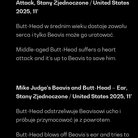
Attack, Stany Zjednoczone / United States
2025, 11’
Butt-Head w średnim wieku dostaje zawału
serca i tylko Beavis może go uratować.
Middle-aged Butt-Head suffers a heart
attack and it’s up to Beavis to save him.
Mike Judge’s Beavis and Butt-Head – Ear,
Stany Zjednoczone / United States 2025, 11’
Butt-Head odstrzeliwuje Beavisowi ucho i
próbuje przymocować je z powrotem.
Butt-Head blows off Beavis’s ear and tries to