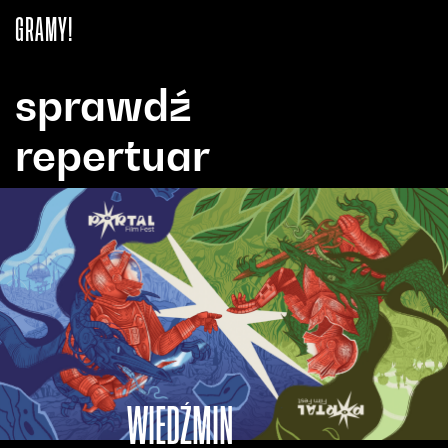
GRAMY!
sprawdź
repertuar
WIEDŹMIN