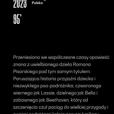
2023
Polska
95’
Przeniesiona we współczesne czasy opowieść
znana z uwielbianego dzieła Romana
Pisarskiego pod tym samym tytułem.
Poruszająca historia przyjaźni dziecka i
niezwykłego psa-podróżnika, czworonoga
wiernego jak Lassie, dzielnego jak Bella i
zabawnego jak Beethoven, który od
szczenięcia czuł pociąg do wielkiej przygody i