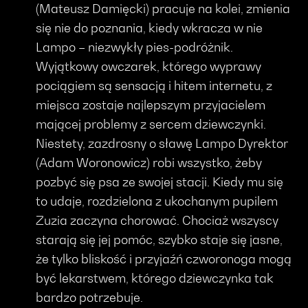
(Mateusz Damięcki) pracuje na kolei, zmienia
się nie do poznania, kiedy wkracza w nie
Lampo – niezwykły pies-podróżnik.
Wyjątkowy owczarek, którego wyprawy
pociągiem są sensacją i hitem internetu, z
miejsca zostaje najlepszym przyjacielem
mającej problemy z sercem dziewczynki.
Niestety, zazdrosny o sławę Lampo Dyrektor
(Adam Woronowicz) robi wszystko, żeby
pozbyć się psa ze swojej stacji. Kiedy mu się
to udaje, rozdzielona z ukochanym pupilem
Zuzia zaczyna chorować. Chociaż wszyscy
starają się jej pomóc, szybko staje się jasne,
że tylko bliskość i przyjaźń czworonoga mogą
być lekarstwem, którego dziewczynka tak
bardzo potrzebuje.