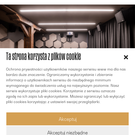
Ta strona korzysta z plików cookie
Ochrona prywatności użytkowników naszego serwisu www ma dla nas
bardzo duże znaczenie. Ograniczamy wykorzystanie i zbieranie
informacji o użytkownikach serwisu do niezbędnego minimum
wymaganego do świadczenia usług na najwyższym poziomie. Nasz
serwis wykorzystuje pliki cookies. Korzystanie z serwisu oznacza
zgodę na ich zapis lub wykorzystanie. Możesz ograniczyć lub wyłączyć
pliki cookies korzystając z ustawień swojej przeglądarki.
Akceptuj
Akceptuj niezbędne