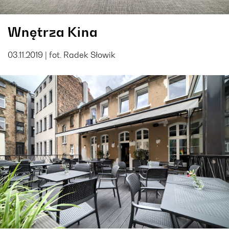
Wnętrza Kina
03.11.2019 | fot. Radek Słowik