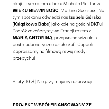
akcji – tym razem u boku Michelle Pfeiffer w
WIEKU NIEWINNOŚCI
Martina Scorsese. Na
tym spotkaniu odwiedzi nas
Izabela Górska
(Książkowa Baba)
jako kolejna gościni DKFu!
Podróż zakończymy we Francji razem z
MARIĄ ANTONINĄ
, przepyszne wizualnie
postmodernistyczne dzieło Sofii Coppoli.
Zapraszamy na filmową rewię mody i
przepychu!
Bilety: 16 zł |
Nie przyjmujemy rezerwacji.
PROJEKT WSPÓŁFINANSOWANY ZE