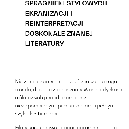
SPRAGNIENI STYLOWYCH
EKRANIZACJI I
REINTERPRETACJI
DOSKONALE ZNANEJ
LITERATURY
Nie zamierzamy ignorować znaczenia tego
trendu, dlatego zapraszamy Was na dyskusje
o filmowych period dramach z
niezapomnianymi przestrzeniami i pełnymi
szyku kostiumami!
Filmy kostiumowe, dające ogromne pole do