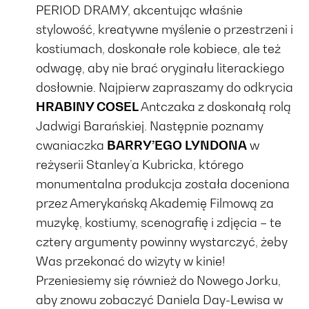
PERIOD DRAMY, akcentując właśnie
stylowość, kreatywne myślenie o przestrzeni i
kostiumach, doskonałe role kobiece, ale też
odwagę, aby nie brać oryginału literackiego
dosłownie. Najpierw zapraszamy do odkrycia
HRABINY COSEL
Antczaka z doskonałą rolą
Jadwigi Barańskiej. Następnie poznamy
cwaniaczka
BARRY’EGO LYNDONA
w
reżyserii Stanley’a Kubricka, którego
monumentalna produkcja została doceniona
przez Amerykańską Akademię Filmową za
muzykę, kostiumy, scenografię i zdjęcia – te
cztery argumenty powinny wystarczyć, żeby
Was przekonać do wizyty w kinie!
Przeniesiemy się również do Nowego Jorku,
aby znowu zobaczyć Daniela Day-Lewisa w