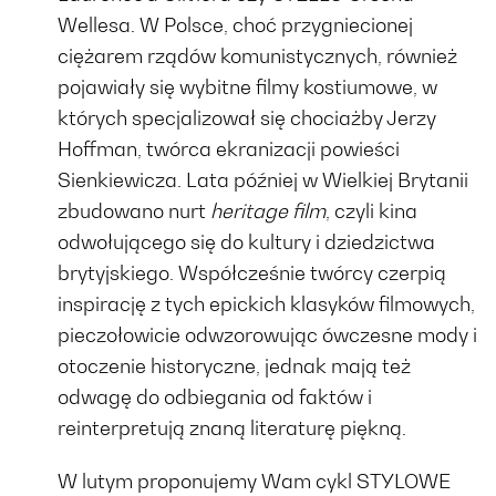
Wellesa. W Polsce, choć przygniecionej
ciężarem rządów komunistycznych, również
pojawiały się wybitne filmy kostiumowe, w
których specjalizował się chociażby Jerzy
Hoffman, twórca ekranizacji powieści
Sienkiewicza. Lata później w Wielkiej Brytanii
zbudowano nurt
heritage film
, czyli kina
odwołującego się do kultury i dziedzictwa
brytyjskiego. Współcześnie twórcy czerpią
inspirację z tych epickich klasyków filmowych,
pieczołowicie odwzorowując ówczesne mody i
otoczenie historyczne, jednak mają też
odwagę do odbiegania od faktów i
reinterpretują znaną literaturę piękną.
W lutym proponujemy Wam cykl STYLOWE