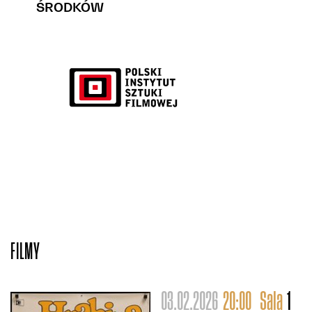
ŚRODKÓW
FILMY
03.02.2026
20:00
Sala
1