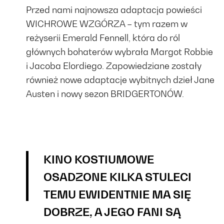
Przed nami najnowsza adaptacja powieści
WICHROWE WZGÓRZA – tym razem w
reżyserii Emerald Fennell, która do ról
głównych bohaterów wybrała Margot Robbie
i Jacoba Elordiego. Zapowiedziane zostały
również nowe adaptacje wybitnych dzieł Jane
Austen i nowy sezon BRIDGERTONÓW.
KINO KOSTIUMOWE
OSADZONE KILKA STULECI
TEMU EWIDENTNIE MA SIĘ
DOBRZE, A JEGO FANI SĄ